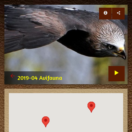
2019-04 Avifauna