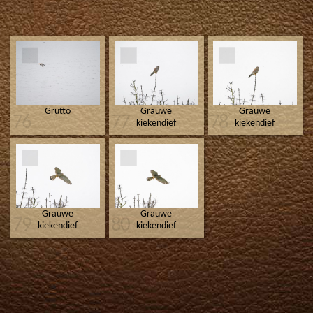
Grutto
Grauwe
Grauwe
76
77
78
kiekendief
kiekendief
Grauwe
Grauwe
79
80
kiekendief
kiekendief