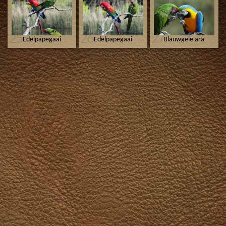
25
26
27
Edelpapegaai
Edelpapegaai
Blauwgele ara