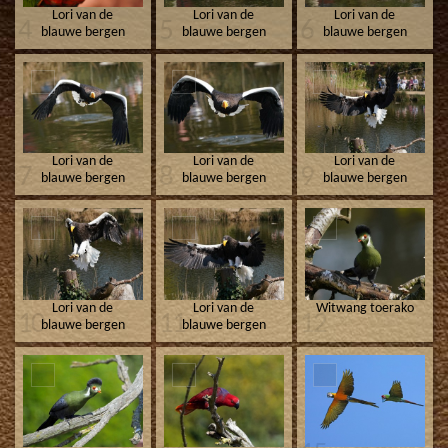
Lori van de
Lori van de
Lori van de
4
5
6
blauwe bergen
blauwe bergen
blauwe bergen
Lori van de
Lori van de
Lori van de
7
8
9
blauwe bergen
blauwe bergen
blauwe bergen
Lori van de
Lori van de
Witwang toerako
10
11
12
blauwe bergen
blauwe bergen